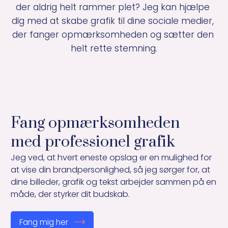
Kontakt
sophie@valida.dk
der aldrig helt rammer plet? Jeg kan hjælpe 
Linkedin
dig med at skabe grafik til dine sociale medier, 
Instagram
der fanger opmærksomheden og sætter den 
helt rette stemning.
Fang opmærksomheden 

med professionel grafik
Jeg ved, at hvert eneste opslag er en mulighed for 
at vise din brandpersonlighed, så jeg sørger for, at 
dine billeder, grafik og tekst arbejder sammen på en 
måde, der styrker dit budskab.
Fang mig her