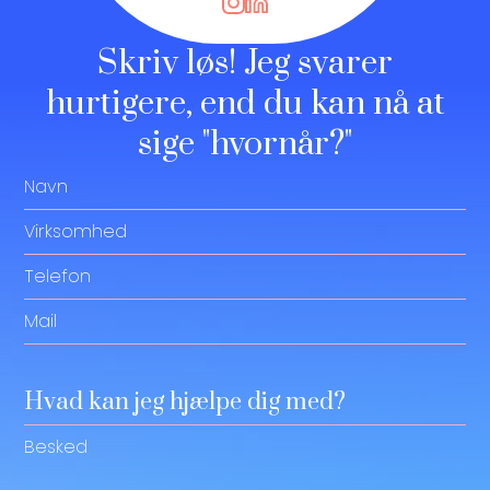
Skriv løs! Jeg svarer
hurtigere, end du kan nå at
sige "hvornår?"
Navn
Virksomhed
Telefon
Mail
Hvad kan jeg hjælpe dig med?
Besked