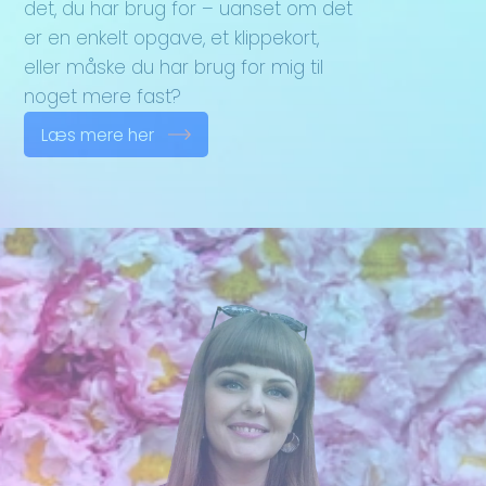
det, du har brug for – uanset om det
er en enkelt opgave, et klippekort,
eller måske du har brug for mig til
noget mere fast?
Læs mere her