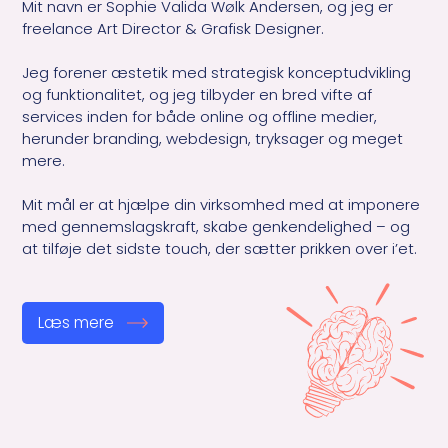
Mit navn er Sophie Valida Wølk Andersen, og jeg er 
freelance Art Director & Grafisk Designer.

Jeg forener æstetik med strategisk konceptudvikling 
og funktionalitet, og jeg tilbyder en bred vifte af 
services inden for både online og offline medier, 
herunder branding, webdesign, tryksager og meget 
mere.

Mit mål er at hjælpe din virksomhed med at imponere 
med gennemslagskraft, skabe genkendelighed – og 
at tilføje det sidste touch, der sætter prikken over i’et. 
Læs mere