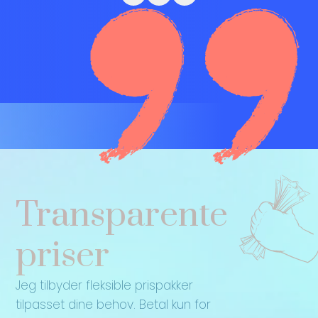
Transparente
priser
Jeg tilbyder fleksible prispakker
tilpasset dine behov. Betal kun for