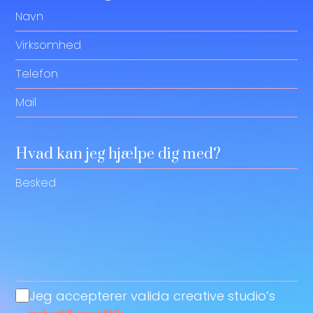
Navn
Virksomhed
Telefon
Mail
Hvad kan jeg hjælpe dig med?
Besked
Jeg accepterer valida creative studio’s